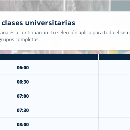
 clases universitarias
manales a continuación. Tu selección aplica para todo el se
 grupos completos.
06:00
06:30
07:00
07:30
08:00