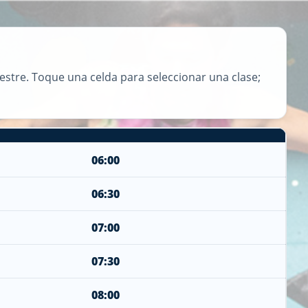
mestre. Toque una celda para seleccionar una clase;
06:00
06:30
07:00
07:30
08:00